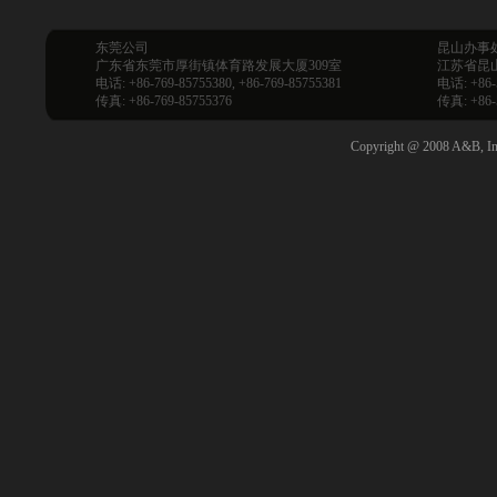
东莞公司
昆山办事
广东省东莞市厚街镇体育路发展大厦309室
江苏省昆山
电话: +86-769-85755380, +86-769-85755381
电话: +86-
传真: +86-769-85755376
传真: +86-
Copyright @ 2008 A&B, Inc